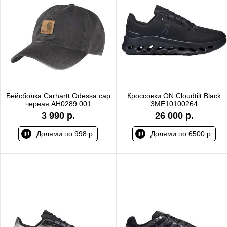
Бейсболка Carhartt Odessa cap
Кроссовки ON Cloudtilt Black
черная AH0289 001
3ME10100264
3 990 р.
26 000 р.
Долями по 998 р.
Долями по 6500 р.