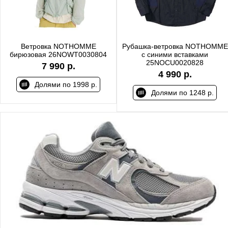
Ветровка NOTHOMME
Рубашка-ветровка NOTHOMME
бирюзовая 26NOWT0030804
с синими вставками
25NOCU0020828
7 990 р.
4 990 р.
Долями по 1998 р.
Долями по 1248 р.