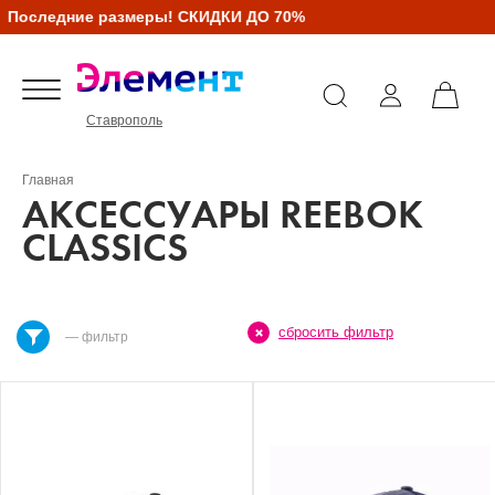
оследние размеры! СКИДКИ ДО 70%
Ставрополь
Главная
АКСЕССУАРЫ REEBOK
CLASSICS
сбросить фильтр
— фильтр