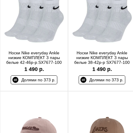
Носки Nike everyday Ankle
Носки Nike everyday Ankle
низкие КОМПЛЕКТ 3 пары
низкие КОМПЛЕКТ 3 пары
белые 42-46р-р.SX7677-100
белые 38-42р-р SX7677-100
1 490 р.
1 490 р.
Долями по 373 р.
Долями по 373 р.