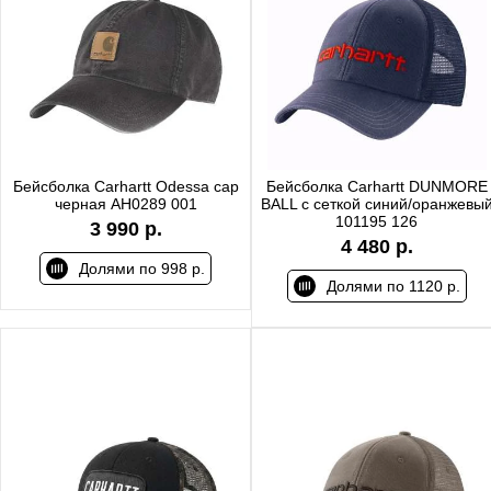
Бейсболка Carhartt Odessa cap
Бейсболка Carhartt DUNMORE
черная AH0289 001
BALL с сеткой синий/оранжевы
101195 126
3 990 р.
4 480 р.
Долями по 998 р.
Долями по 1120 р.