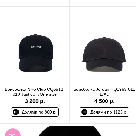
Бейсболка Nike Club CQ6512-
Бейсболка Jordan HQ1963-011
010 Just do it One size
L/XL
3 200 р.
4 500 р.
Долями по 800 р.
Долями по 1125 р.