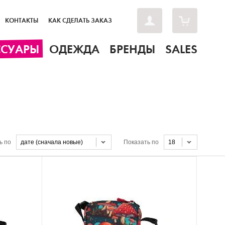
КОНТАКТЫ
КАК СДЕЛАТЬ ЗАКАЗ
ССУАРЫ
ОДЕЖДА
БРЕНДЫ
SALES
ь по
дате (сначала новые)
Показать по
18