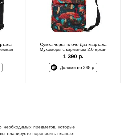
артала
Сумка через плечо Два квартала
темная
Мухоморы с карманом 2.0 яркая
1 390 р.
.
Долями по 348 р.
р необходимых предметов, которые
и вы планируете переносить планшет