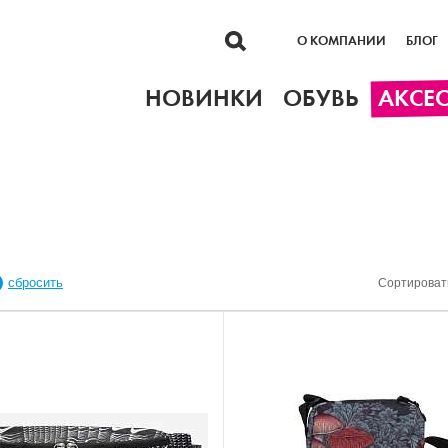
О КОМПАНИИ
БЛОГ
НОВИНКИ
ОБУВЬ
АКСЕ
сбросить
Сортироват