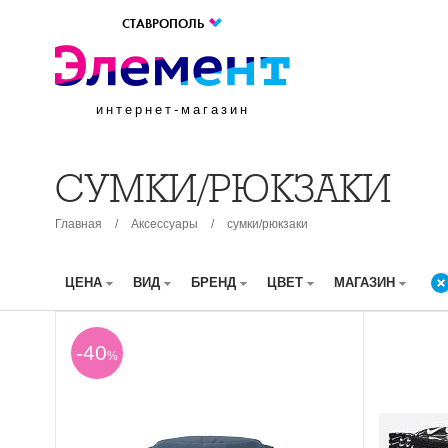
СТАВРОПОЛЬ
интернет-магазин
СУМКИ/РЮКЗАКИ
Главная
/
Аксессуары
/
сумки/рюкзаки
ЦЕНА
ВИД
БРЕНД
ЦВЕТ
МАГАЗИН
-40
%