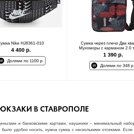
умка Nike HJ8361-010
Сумка через плечо Два кв
Мухоморы с карманом 2.0 
4 400 р.
1 390 р.
Долями по 1100 р.
Долями по 348 р
РЮКЗАКИ В СТАВРОПОЛЕ
еньгами и банковскими картами, наушники – минимальный набо
х было удобно носить, нужна сумка с несколькими отсеками. Есл