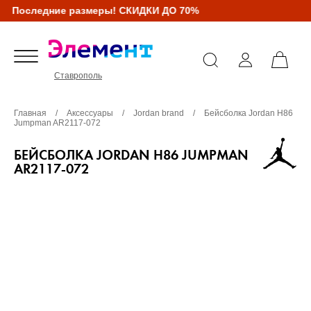
Последние размеры! СКИДКИ ДО 70%
Ставрополь
Главная
/
Аксессуары
/
Jordan brand
/
Бейсболка Jordan H86
Jumpman AR2117-072
БЕЙСБОЛКА JORDAN H86 JUMPMAN
AR2117-072