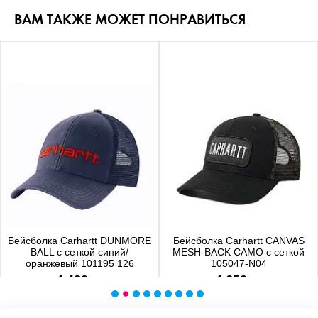
ВАМ ТАКЖЕ МОЖЕТ ПОНРАВИТЬСЯ
Бейсболка Carhartt DUNMORE
Бейсболка Carhartt CANVAS
BALL с сеткой синий/
MESH-BACK CAMO с сеткой
оранжевый 101195 126
105047-N04
4 480 р.
4 650 р.