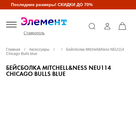
Последние размеры! СКИДКИ ДО 70%
Ставрополь
Главная
/
Аксессуары
/
/
Бейсболка Mitchell&Ness NEU114
Chicago Bulls blue
БЕЙСБОЛКА MITCHELL&NESS NEU114
CHICAGO BULLS BLUE