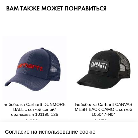
ВАМ ТАКЖЕ МОЖЕТ ПОНРАВИТЬСЯ
Бейсболка Carhartt DUNMORE
Бейсболка Carhartt CANVAS
BALL с сеткой синий/
MESH-BACK CAMO с сеткой
оранжевый 101195 126
105047-N04
4 480 р.
4 650 р.
Согласие на использование cookie