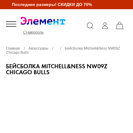
Последние размеры! СКИДКИ ДО 70%
Ставрополь
Главная
/
Аксессуары
/
/
Бейсболка Mitchell&Ness NW09Z
Chicago Bulls
БЕЙСБОЛКА MITCHELL&NESS NW09Z
CHICAGO BULLS