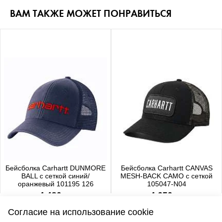
ВАМ ТАКЖЕ МОЖЕТ ПОНРАВИТЬСЯ
Бейсболка Carhartt DUNMORE
Бейсболка Carhartt CANVAS
BALL с сеткой синий/
MESH-BACK CAMO с сеткой
оранжевый 101195 126
105047-N04
4 480 р.
4 650 р.
Согласие на использование cookie