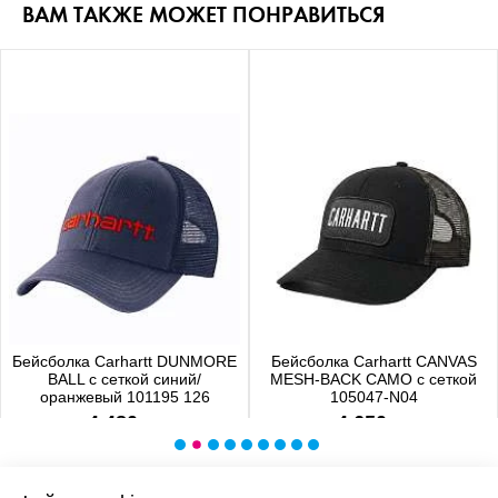
ВАМ ТАКЖЕ МОЖЕТ ПОНРАВИТЬСЯ
Бейсболка Carhartt DUNMORE
Бейсболка Carhartt CANVAS
BALL с сеткой синий/
MESH-BACK CAMO с сеткой
оранжевый 101195 126
105047-N04
4 480 р.
4 650 р.