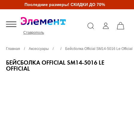
Последние размеры! СКИДКИ ДО 70%
Ставрополь
Главная
/
Аксессуары
/
/
Бейсболка Official SM14-5016 Le Official
БЕЙСБОЛКА OFFICIAL SM14-5016 LE
OFFICIAL