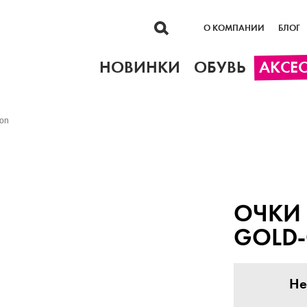
О КОМПАНИИ
БЛОГ
НОВИНКИ
ОБУВЬ
АКСЕ
Ion
ОЧКИ 
GOLD-
Не