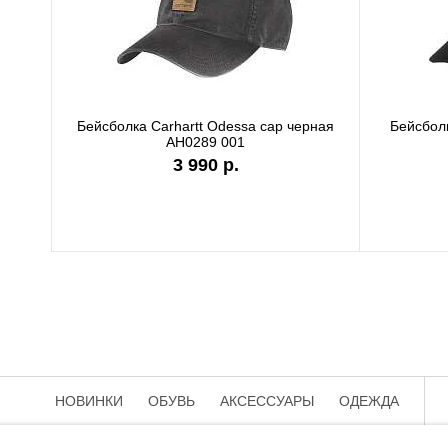
Бейсболка Carhartt Odessa cap се
AH0289 APH
3 990 р.
НОВИНКИ
ОБУВЬ
АКСЕССУАРЫ
ОДЕЖДА