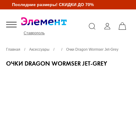
Последние размеры! СКИДКИ ДО 70%
Ставрополь
Главная
/
Аксессуары
/
/
Очки Dragon Wormser Jet-Grey
ОЧКИ DRAGON WORMSER JET-GREY