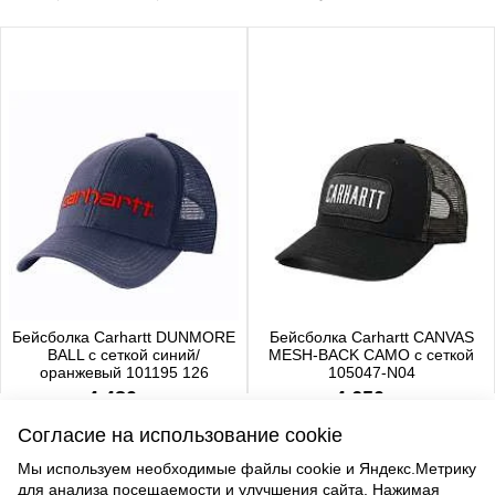
Бейсболка Carhartt DUNMORE
Бейсболка Carhartt CANVAS
BALL с сеткой синий/
MESH-BACK CAMO с сеткой
оранжевый 101195 126
105047-N04
4 480 р.
4 650 р.
Согласие на использование cookie
Мы используем необходимые файлы cookie и Яндекс.Метрику
для анализа посещаемости и улучшения сайта. Нажимая