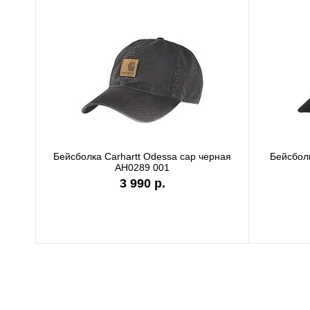
Бейсболка Carhartt Odessa cap черная
Бейсболк
AH0289 001
3 990 р.