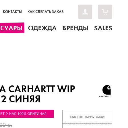
КОНТАКТЫ
КАК СДЕЛАТЬ ЗАКАЗ
ССУАРЫ
ОДЕЖДА
БРЕНДЫ
SALES
 CARHARTT WIP
22 СИНЯЯ
ЛЕТ. У НАС 100% ОРИГИНАЛ
КАК СДЕЛАТЬ ЗАКАЗ
90 р.