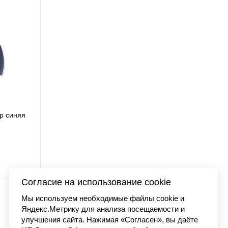
ap синяя
Бейсболка Carhartt O
AH0289 
3 990 
Согласие на использование cookie
Мы используем необходимые файлы cookie и
Яндекс.Метрику для анализа посещаемости и
улучшения сайта. Нажимая «Согласен», вы даёте