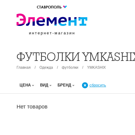
СТАВРОПОЛЬ
интернет-магазин
ФУТБОЛКИ YMKASHI
Главная
/
Одежда
/
футболки
/
YMKASHIX
ЦЕНА
ВИД
БРЕНД
сбросить
Нет товаров