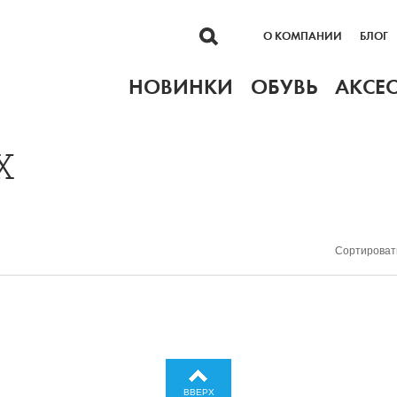
О КОМПАНИИ
БЛОГ
НОВИНКИ
ОБУВЬ
АКСЕ
X
Сортироват
ВВЕРХ