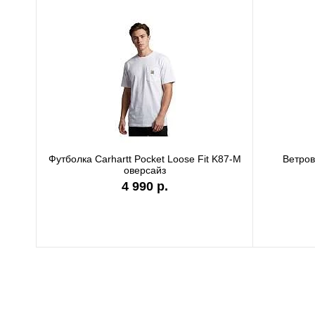
Футболка Carhartt Pocket Loose Fit K87-M
Ветро
оверсайз
4 990 р.