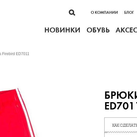
О КОМПАНИИ
БЛОГ
НОВИНКИ
ОБУВЬ
АКСЕ
 Firebird ED7011
БРЮКИ
ED701
КАК СДЕЛАТЬ