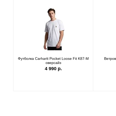
Футболка Carhartt Pocket Loose Fit K87-M
Ветро
оверсайз
4 990 р.