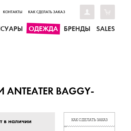
КОНТАКТЫ
КАК СДЕЛАТЬ ЗАКАЗ
ССУАРЫ
ОДЕЖДА
БРЕНДЫ
SALES
 ANTEATER BAGGY-
т в наличии
КАК СДЕЛАТЬ ЗАКАЗ