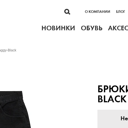
О КОМПАНИИ
БЛОГ
НОВИНКИ
ОБУВЬ
АКСЕ
ggy-Black
БРЮКИ
BLACK
Не