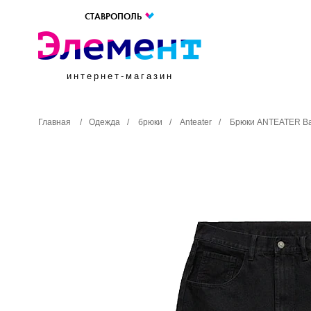
СТАВРОПОЛЬ
интернет-магазин
Главная
/
Одежда
/
брюки
/
Anteater
/
Брюки ANTEATER Ba