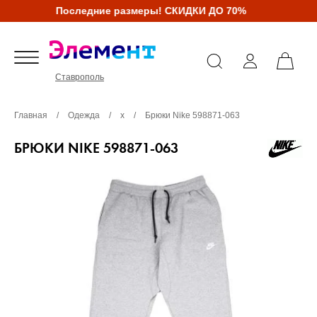
Последние размеры! СКИДКИ ДО 70%
Ставрополь
Главная
/
Одежда
/
х
/
Брюки Nike 598871-063
БРЮКИ NIKE 598871-063