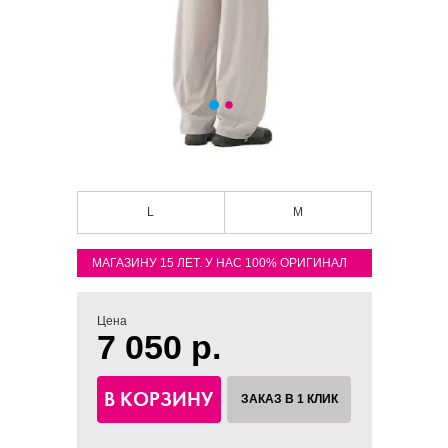
L
M
МАГАЗИНУ 15 ЛЕТ. У НАС 100% ОРИГИНАЛ
Цена
7 050 р.
В КОРЗИНУ
ЗАКАЗ В 1 КЛИК