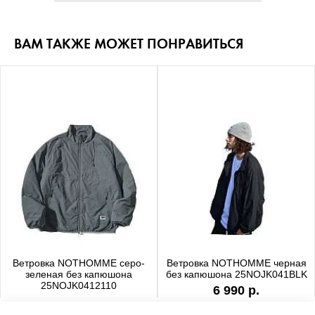
ВАМ ТАКЖЕ МОЖЕТ ПОНРАВИТЬСЯ
Ветровка NOTHOMME серо-
Ветровка NOTHOMME черная
зеленая без капюшона
без капюшона 25NOJK041BLK
25NOJK0412110
6 990 р.
6 990 р.