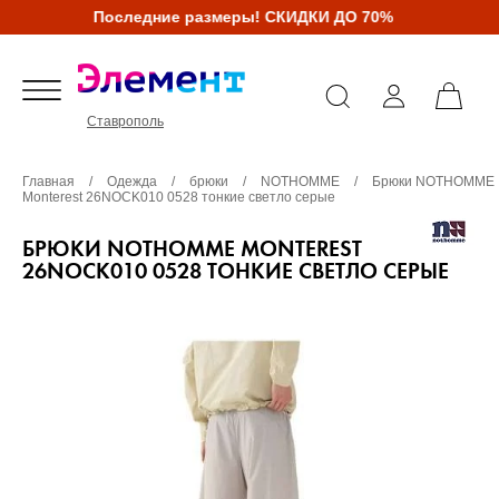
Последние размеры! СКИДКИ ДО 70%
Ставрополь
Главная
/
Одежда
/
брюки
/
NOTHOMME
/
Брюки NOTHOMME
Monterest 26NOCK010 0528 тонкие светло серые
БРЮКИ NOTHOMME MONTEREST
26NOCK010 0528 ТОНКИЕ СВЕТЛО СЕРЫЕ