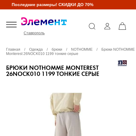
Последние размеры! СКИДКИ ДО 70%
Ставрополь
Главная
/
Одежда
/
брюки
/
NOTHOMME
/
Брюки NOTHOMME
Monterest 26NOCK010 1199 тонкие серые
БРЮКИ NOTHOMME MONTEREST
26NOCK010 1199 ТОНКИЕ СЕРЫЕ