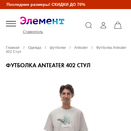
Последние размеры! СКИДКИ ДО 70%
Ставрополь
Главная
/
Одежда
/
футболки
/
Anteater
/
Футболка Anteater
402 Стул
ФУТБОЛКА ANTEATER 402 СТУЛ