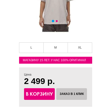
L
M
XL
МАГАЗИНУ 15 ЛЕТ. У НАС 100% ОРИГИНАЛ
Цена
2 499 р.
В КОРЗИНУ
ЗАКАЗ В 1 КЛИК