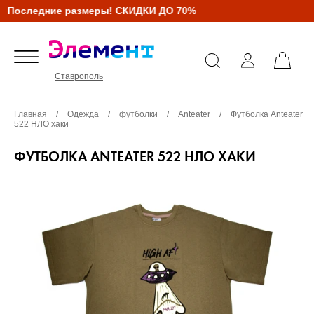
Последние размеры! СКИДКИ ДО 70%
Ставрополь
Главная
/
Одежда
/
футболки
/
Anteater
/
Футболка Anteater
522 НЛО хаки
ФУТБОЛКА ANTEATER 522 НЛО ХАКИ