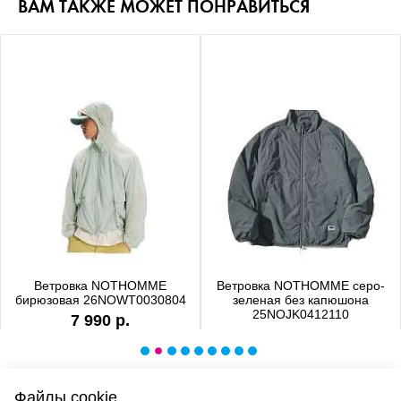
ВАМ ТАКЖЕ МОЖЕТ ПОНРАВИТЬСЯ
Ветровка NOTHOMME
Ветровка NOTHOMME серо-
бирюзовая 26NOWT0030804
зеленая без капюшона
25NOJK0412110
7 990 р.
6 990 р.
Файлы cookie