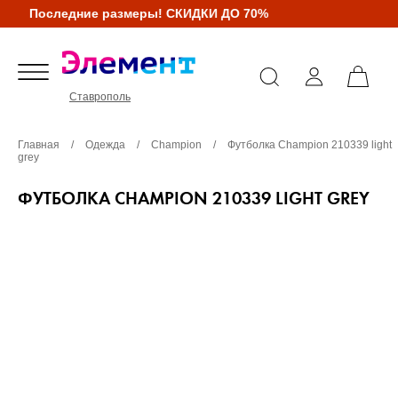
Последние размеры! СКИДКИ ДО 70%
Ставрополь
Главная
/
Одежда
/
Champion
/
Футболка Champion 210339 light
grey
ФУТБОЛКА CHAMPION 210339 LIGHT GREY