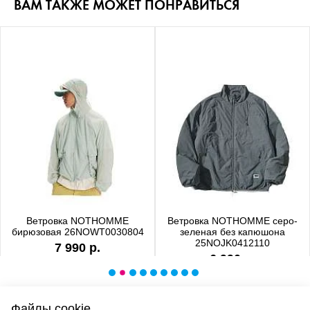
ВАМ ТАКЖЕ МОЖЕТ ПОНРАВИТЬСЯ
Ветровка NOTHOMME
Ветровка NOTHOMME серо-
бирюзовая 26NOWT0030804
зеленая без капюшона
25NOJK0412110
7 990 р.
6 990 р.
Файлы cookie