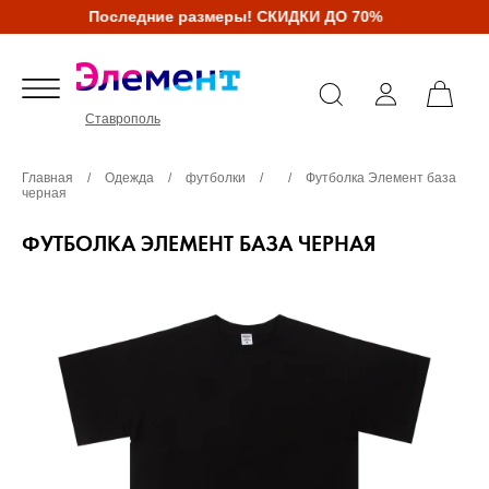
Последние размеры! СКИДКИ ДО 70%
Ставрополь
Главная
/
Одежда
/
футболки
/
/
Футболка Элемент база
черная
ФУТБОЛКА ЭЛЕМЕНТ БАЗА ЧЕРНАЯ