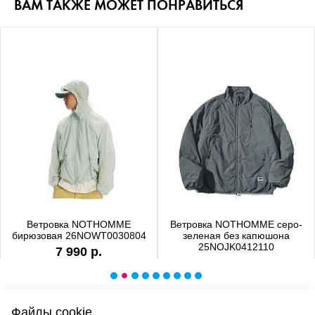
ВАМ ТАКЖЕ МОЖЕТ ПОНРАВИТЬСЯ
Ветровка NOTHOMME
Ветровка NOTHOMME серо-
бирюзовая 26NOWT0030804
зеленая без капюшона
25NOJK0412110
7 990 р.
6 990 р.
Файлы cookie