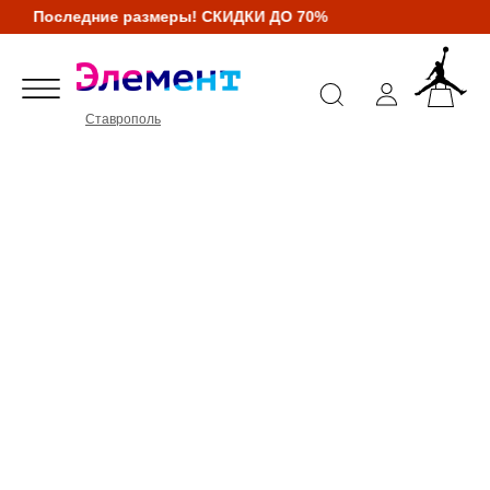
Последние размеры! СКИДКИ ДО 70%
Ставрополь