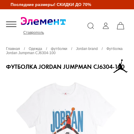
Последние размеры! СКИДКИ ДО 70%
Ставрополь
Главная
/
Одежда
/
футболки
/
Jordan brand
/
Футболка
Jordan Jumpman CJ6304-100
ФУТБОЛКА JORDAN JUMPMAN CJ6304-100