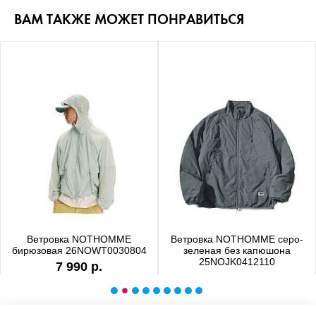
ВАМ ТАКЖЕ МОЖЕТ ПОНРАВИТЬСЯ
Ветровка NOTHOMME
Ветровка NOTHOMME серо-
бирюзовая 26NOWT0030804
зеленая без капюшона
25NOJK0412110
7 990 р.
6 990 р.