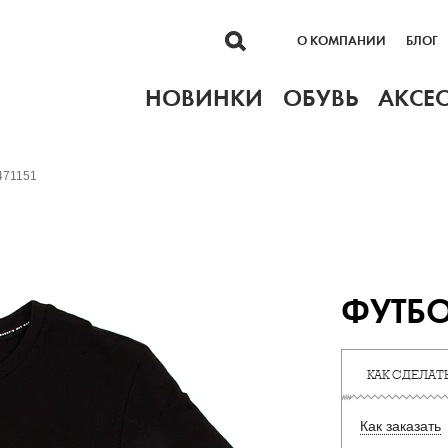
О КОМПАНИИ
БЛОГ
НОВИНКИ
ОБУВЬ
АКСЕ
471151
ФУТБО
КАК СДЕЛАТЬ
Как заказать