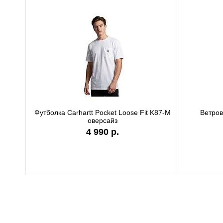
Футболка Carhartt Pocket Loose Fit K87-M
Ветро
оверсайз
4 990 р.