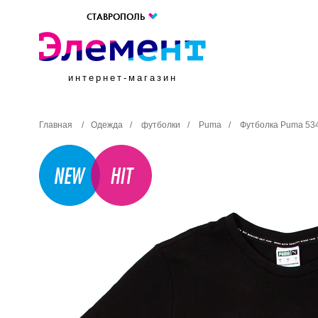
СТАВРОПОЛЬ
интернет-магазин
Главная
/
Одежда
/
футболки
/
Puma
/
Футболка Puma 53