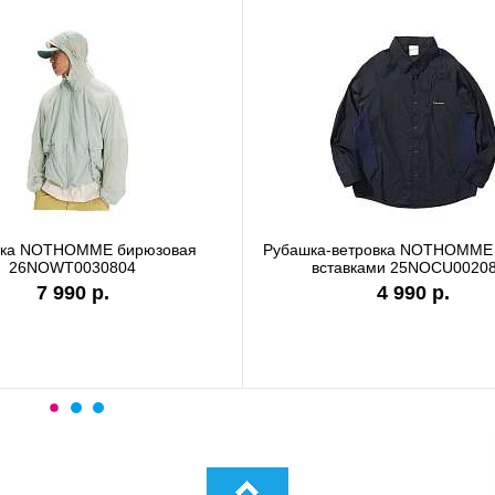
вка NOTHOMME бирюзовая
Рубашка-ветровка NOTHOMME 
26NOWT0030804
вставками 25NOCU0020
7 990 р.
4 990 р.