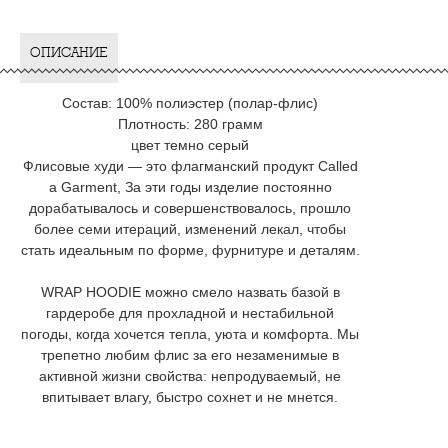
ОПИСАНИЕ
Состав: 100% полиэстер (полар-флис)
Плотность: 280 грамм
цвет темно серый
Флисовые худи — это флагманский продукт Called
a Garment, За эти годы изделие постоянно
дорабатывалось и совершенствовалось, прошло
более семи итераций, изменений лекал, чтобы
стать идеальным по форме, фурнитуре и деталям.
WRAP HOODIE можно смело назвать базой в
гардеробе для прохладной и нестабильной
погоды, когда хочется тепла, уюта и комфорта. Мы
трепетно любим флис за его незаменимые в
активной жизни свойства: непродуваемый, не
впитывает влагу, быстро сохнет и не мнется.