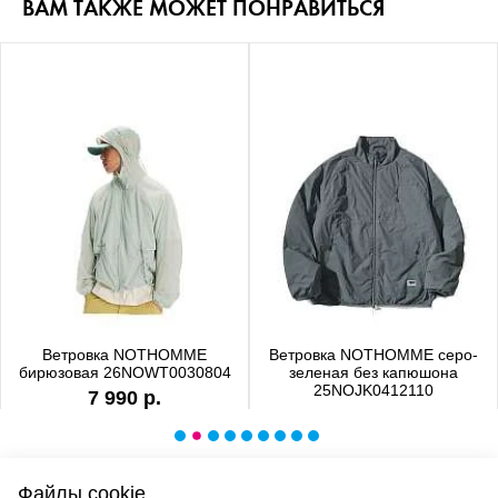
ВАМ ТАКЖЕ МОЖЕТ ПОНРАВИТЬСЯ
Ветровка NOTHOMME
Ветровка NOTHOMME серо-
бирюзовая 26NOWT0030804
зеленая без капюшона
25NOJK0412110
7 990 р.
6 990 р.
Файлы cookie