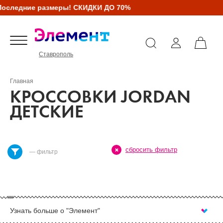
оследние размеры! СКИДКИ ДО 70%
Ставрополь
Главная
КРОССОВКИ JORDAN
ДЕТСКИЕ
сбросить фильтр
— фильтр
Узнать больше о "Элемент"
КУПИТЬ КРОССОВКИ JORDAN ДЕТСКИЕ В