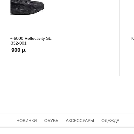
Кроссовки New Balance M2002RST
Кроссов
22 500 р.
НОВИНКИ
ОБУВЬ
АКСЕССУАРЫ
ОДЕЖДА