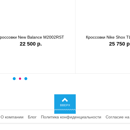
ки Nike Shox TL IQ0299-010
Кроссовки Nike P-6000 CD64
25 750 р.
ВВЕРХ
О компании
Блог
Политика конфиденциальности
Согласие на