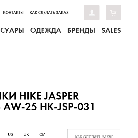
КОНТАКТЫ
КАК СДЕЛАТЬ ЗАКАЗ
ССУАРЫ
ОДЕЖДА
БРЕНДЫ
SALES
КИ HIKE JASPER
 AW-25 HK-JSP-031
US
UK
CM
КАК СДЕЛАТЬ ЗАКАЗ