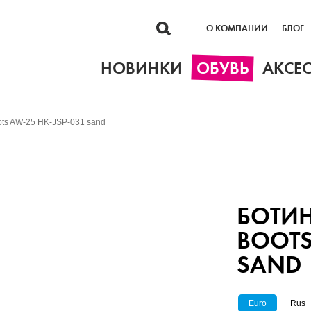
О КОМПАНИИ
БЛОГ
НОВИНКИ
ОБУВЬ
АКСЕ
ots AW-25 HK-JSP-031 sand
БОТИН
BOOTS
SAND
Euro
Rus