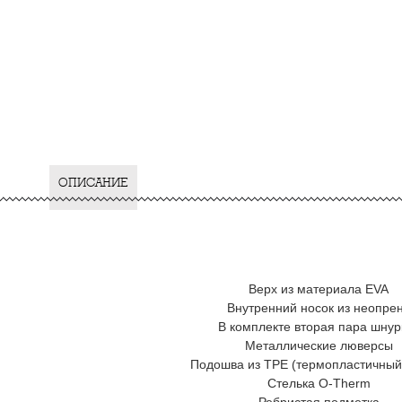
ОПИСАНИЕ
Верх из материала EVA
Внутренний носок из неопре
В комплекте вторая пара шнур
Металлические люверсы
Подошва из TPE (термопластичный 
Стелька O-Therm