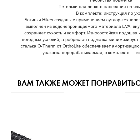
Ребристая подметка
Петельки для легкого надевания на язы
В комплекте: инструкция по ух
Ботинки Hikes созданы с применением аутдор-технологи
выполнен из водонепроницаемого материала EVA, вну
сохраняет сухость и комфорт. Износостойкая подошва 
погодных условий, а ребристая подметка минимизирует
стелька O-Therm от OrthoLite обеспечивает амортизацию
упаковка перерабатываемая, в комплекте — ин
ВАМ ТАКЖЕ МОЖЕТ ПОНРАВИТЬС