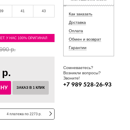
39
41
43
Как заказать
Доставка
Оплата
ЛЕТ. У НАС 100% ОРИГИНАЛ
Обмен и возврат
Гарантии
990 р.
Сомневаетесь?
 р.
Возникли вопросы?
Звоните!
+7 989 528-26-93
ИНУ
ЗАКАЗ В 1 КЛИК
4 платежа по 2273 р.