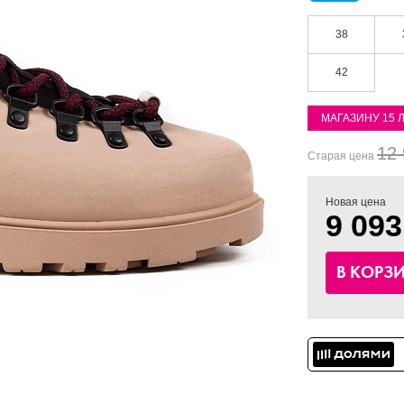
38
42
МАГАЗИНУ 15 
12 
Старая цена
Новая цена
9 093
В КОРЗ