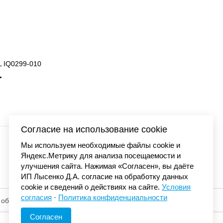
04-030
Кроссовки Air Jordan 
21 300
Согласие на использование cookie
Мы используем необходимые файлы cookie и
Яндекс.Метрику для анализа посещаемости и
улучшения сайта. Нажимая «Согласен», вы даёте
ИП Лысенко Д.А. согласие на обработку данных
cookie и сведений о действиях на сайте.
Условия
согласия
·
Политика конфиденциальности
 обработку
© «Элемент». 2013-2026 Все права защищены.
Согласен