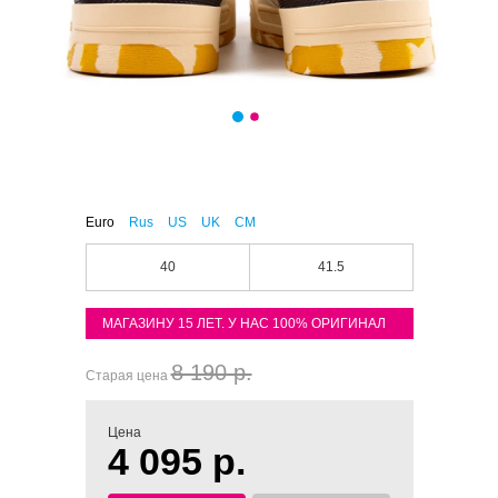
Euro
Rus
US
UK
CM
40
41.5
МАГАЗИНУ 15 ЛЕТ. У НАС 100% ОРИГИНАЛ
8 190 р.
Старая цена
Цена
4 095 р.