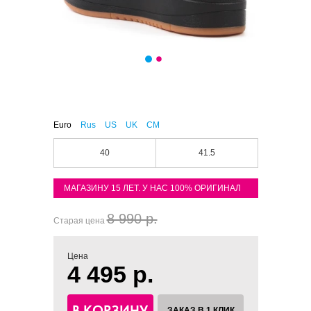
Euro
Rus
US
UK
CM
40
41.5
МАГАЗИНУ 15 ЛЕТ. У НАС 100% ОРИГИНАЛ
8 990 р.
Старая цена
Цена
4 495 р.
В КОРЗИНУ
ЗАКАЗ В 1 КЛИК