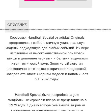
ОПИСАНИЕ
Кроссовки Handball Spezial от adidas Originals
представляют собой отличную универсальную
модель, подходящую для любых событий. Их верх
изготовлен из высококачественной оливковой
замши и дополнен черными и белыми акцентами
из синтетической кожи. Золотистый логотип
гармонично сочетается с коричневой подошвой,
которая отсылает к корням модели и напоминает
о 1970-х годах.
Handball Spezial была разработана для
гандбольных игроков и впервые представлена в
1979 году. Однако вскоре она вышла за рамки
спортивного использования, став символом