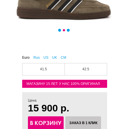
Euro
Rus
US
UK
CM
41.5
42.5
МАГАЗИНУ 15 ЛЕТ. У НАС 100% ОРИГИНАЛ
Цена
15 900 р.
В КОРЗИНУ
ЗАКАЗ В 1 КЛИК