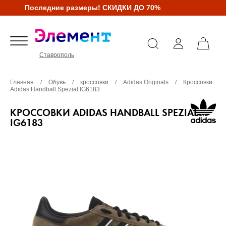
Последние размеры! СКИДКИ ДО 70%
Ставрополь
Главная
/
Обувь
/
кроссовки
/
Adidas Originals
/
Кроссовки
Adidas Handball Spezial IG6183
КРОССОВКИ ADIDAS HANDBALL SPEZIAL
IG6183