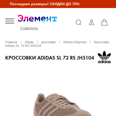
Последние размеры! СКИДКИ ДО 70%
Ставрополь
Главная
/
Обувь
/
кроссовки
/
Adidas Originals
/
Кроссовки
Adidas SL 72 RS JH5104
КРОССОВКИ ADIDAS SL 72 RS JH5104