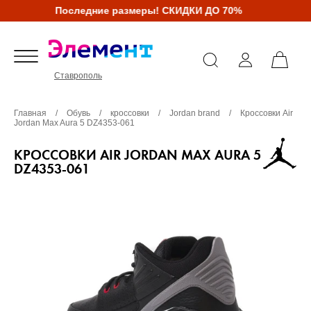
Последние размеры! СКИДКИ ДО 70%
Ставрополь
Главная
/
Обувь
/
кроссовки
/
Jordan brand
/
Кроссовки Air
Jordan Max Aura 5 DZ4353-061
КРОССОВКИ AIR JORDAN MAX AURA 5
DZ4353-061