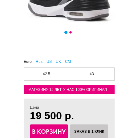
Euro
Rus
US
UK
CM
42.5
43
МАГАЗИНУ 15 ЛЕТ. У НАС 100% ОРИГИНАЛ
Цена
19 500 р.
В КОРЗИНУ
ЗАКАЗ В 1 КЛИК