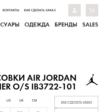
КОНТАКТЫ
КАК СДЕЛАТЬ ЗАКАЗ
ССУАРЫ
ОДЕЖДА
БРЕНДЫ
SALES
ОВКИ AIR JORDAN
ER O/S IB3722-101
US
UK
CM
КАК СДЕЛАТЬ ЗАКАЗ