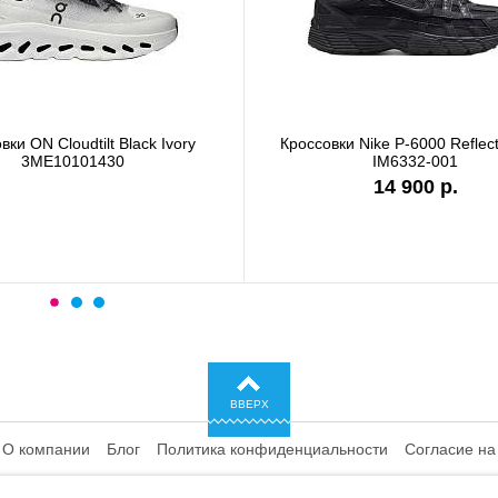
вки ON Cloudtilt Black Ivory
Кроссовки Nike P-6000 Reflect
3ME10101430
IM6332-001
14 900 р.
ВВЕРХ
О компании
Блог
Политика конфиденциальности
Согласие на