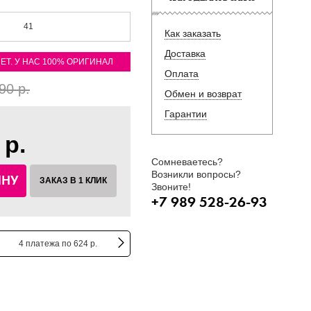
41
Как заказать
Доставка
ЛЕТ. У НАС 100% ОРИГИНАЛ
Оплата
90 р.
Обмен и возврат
Гарантии
 р.
Сомневаетесь?
Возникли вопросы?
ИНУ
ЗАКАЗ В 1 КЛИК
Звоните!
+7 989 528-26-93
4 платежа по 624 р.