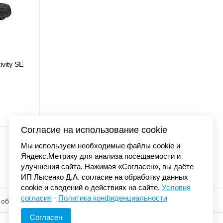
ivity SE
Кроссовки New Bal
22 500
Согласие на использование cookie
Мы используем необходимые файлы cookie и
Яндекс.Метрику для анализа посещаемости и
улучшения сайта. Нажимая «Согласен», вы даёте
ИП Лысенко Д.А. согласие на обработку данных
cookie и сведений о действиях на сайте.
Условия
согласия
·
Политика конфиденциальности
 обработку
© «Элемент». 2013-2026 Все права защищены.
Согласен