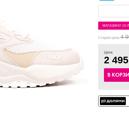
МАГАЗИНУ 15 
4 9
Старая цена
Цена
2 495
В КОРЗ