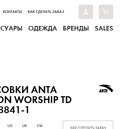
КОНТАКТЫ
КАК СДЕЛАТЬ ЗАКАЗ
ССУАРЫ
ОДЕЖДА
БРЕНДЫ
SALES
СОВКИ ANTA
ON WORSHIP TD
8841-1
US
UK
CM
КАК СДЕЛАТЬ ЗАКАЗ