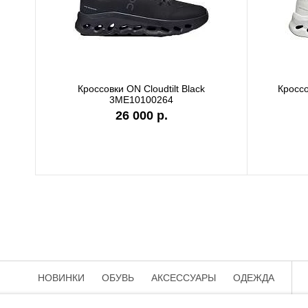
Кроссовки ON Cloudtilt Black
Кроссо
3ME10100264
26 000 р.
НОВИНКИ
ОБУВЬ
АКСЕССУАРЫ
ОДЕЖДА