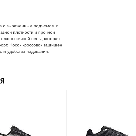
ва с выраженным подъемом к
азной плотности и прочной
 технологичной пены, которая
орт. Носок кроссовок защищен
для удобства надевания.
Я