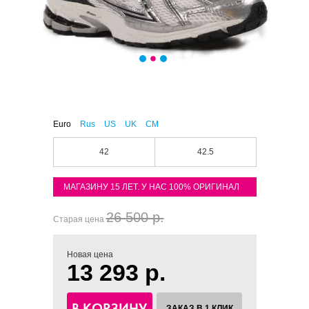
Euro
Rus
US
UK
CM
42
42.5
МАГАЗИНУ 15 ЛЕТ. У НАС 100% ОРИГИНАЛ
26 500 р.
Старая цена
Новая цена
13 293 р.
В КОРЗИНУ
ЗАКАЗ В 1 КЛИК