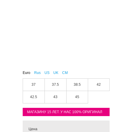
Euro
Rus
US
UK
CM
37
37.5
38.5
42
42.5
43
45
МАГАЗИНУ 15 ЛЕТ. У НАС 100% ОРИГИНАЛ
Цена