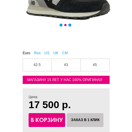
Euro
Rus
US
UK
CM
42.5
43
45
МАГАЗИНУ 15 ЛЕТ. У НАС 100% ОРИГИНАЛ
Цена
17 500 р.
В КОРЗИНУ
ЗАКАЗ В 1 КЛИК