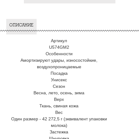
ОПИСАНИЕ
Артикул
U574GM2
Особенности
Амортизируют удары, износостойкие,
воздухопроницаемые
Посадка
Унисекс
Сезон
Весна, лето, осень, зима
Верх
Ткань, свиная кожа
Вес
Один размер - 42 272,5 г (эквивалент упаковки
молока)
Застежка
Шнуровка