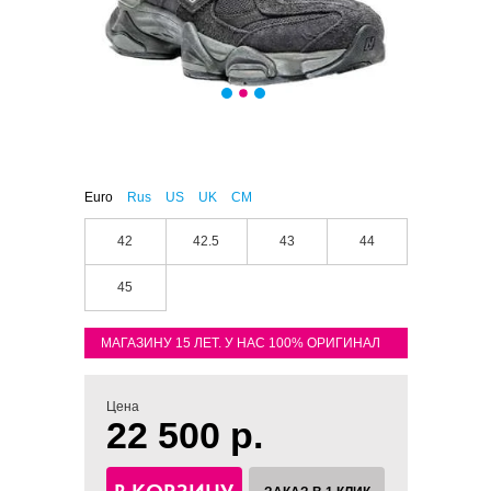
Euro
Rus
US
UK
CM
42
42.5
43
44
45
МАГАЗИНУ 15 ЛЕТ. У НАС 100% ОРИГИНАЛ
Цена
22 500 р.