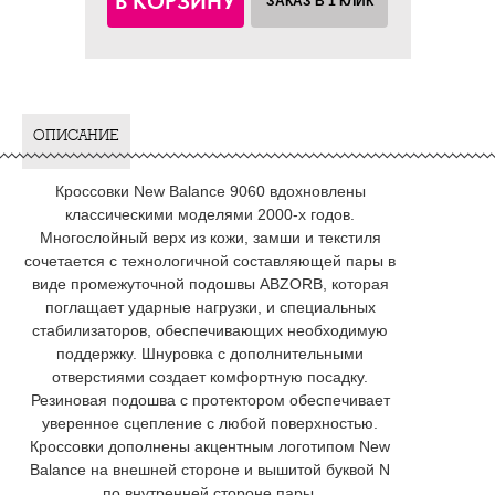
В КОРЗИНУ
ЗАКАЗ В 1 КЛИК
ОПИСАНИЕ
Кроссовки New Balance 9060 вдохновлены
классическими моделями 2000-х годов.
Многослойный верх из кожи, замши и текстиля
сочетается с технологичной составляющей пары в
виде промежуточной подошвы ABZORB, которая
поглащает ударные нагрузки, и специальных
стабилизаторов, обеспечивающих необходимую
поддержку. Шнуровка с дополнительными
отверстиями создает комфортную посадку.
Резиновая подошва с протектором обеспечивает
уверенное сцепление с любой поверхностью.
Кроссовки дополнены акцентным логотипом New
Balance на внешней стороне и вышитой буквой N
по внутренней стороне пары.