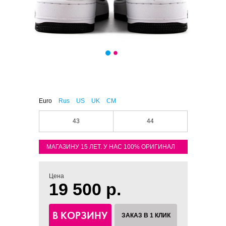
Euro
Rus
US
UK
CM
43
44
МАГАЗИНУ 15 ЛЕТ. У НАС 100% ОРИГИНАЛ
Цена
19 500 р.
В КОРЗИНУ
ЗАКАЗ В 1 КЛИК