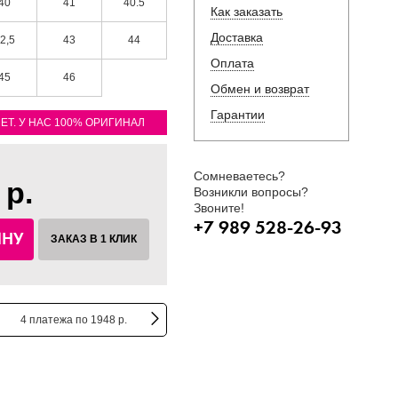
40
41
40.5
Как заказать
Доставка
2,5
43
44
Оплата
45
46
Обмен и возврат
Гарантии
ЛЕТ. У НАС 100% ОРИГИНАЛ
Сомневаетесь?
 р.
Возникли вопросы?
Звоните!
+7 989 528-26-93
ИНУ
ЗАКАЗ В 1 КЛИК
4 платежа по 1948 р.