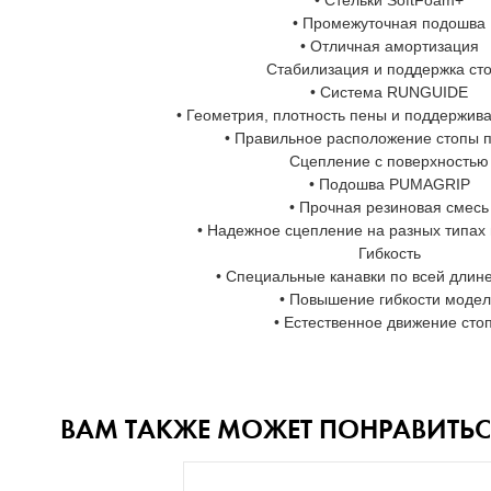
• Стельки SoftFoam+
• Промежуточная подошва
• Отличная амортизация
Стабилизация и поддержка ст
• Система RUNGUIDE
• Геометрия, плотность пены и поддержи
• Правильное расположение стопы п
Сцепление с поверхностью
• Подошва PUMAGRIP
• Прочная резиновая смесь
• Надежное сцепление на разных типах
Гибкость
• Специальные канавки по всей длин
• Повышение гибкости моде
• Естественное движение сто
ВАМ ТАКЖЕ МОЖЕТ ПОНРАВИТЬС