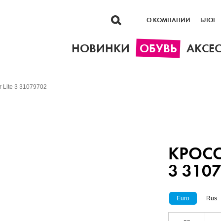
О КОМПАНИИ
БЛОГ
НОВИНКИ
ОБУВЬ
АКСЕ
 Lite 3 31079702
КРОСС
3 310
Euro
Rus