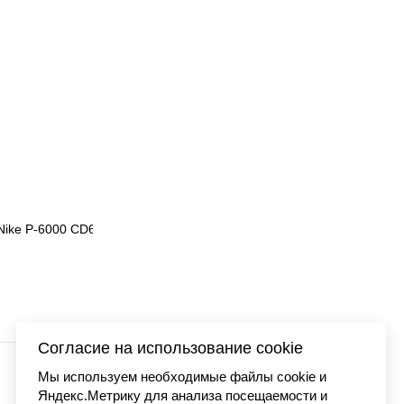
04-030
Кроссовки Air Jordan 
21 300
Согласие на использование cookie
Мы используем необходимые файлы cookie и
Яндекс.Метрику для анализа посещаемости и