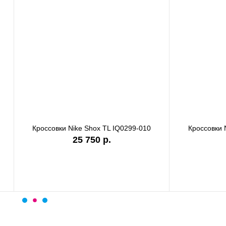
ки Nike Shox TL IQ0299-010
Кроссовки Nike P-6000 CD64
25 750 р.