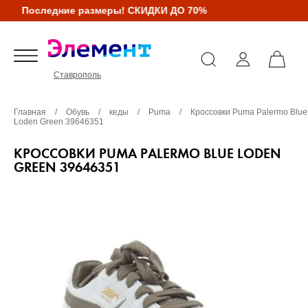
Последние размеры! СКИДКИ ДО 70%
Ставрополь
Главная
/
Обувь
/
кеды
/
Puma
/
Кроссовки Puma Palermo Blue
Loden Green 39646351
КРОССОВКИ PUMA PALERMO BLUE LODEN
GREEN 39646351