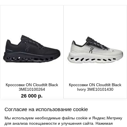
Кроссовки ON Cloudtilt Black
Кроссовки ON Cloudtilt Black
3ME10100264
Ivory 3ME10101430
26 000 р.
Согласие на использование cookie
Мы используем необходимые файлы cookie и Яндекс.Метрику
для анализа посещаемости и улучшения сайта. Нажимая
ВВЕРХ