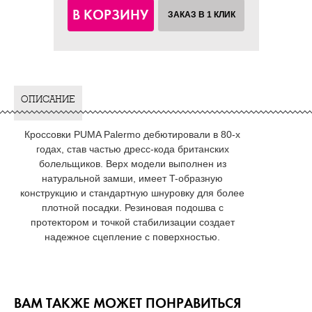
В КОРЗИНУ
ЗАКАЗ В 1 КЛИК
ОПИСАНИЕ
Кроссовки PUMA Palermo дебютировали в 80-х
годах, став частью дресс-кода британских
болельщиков. Верх модели выполнен из
натуральной замши, имеет T-образную
конструкцию и стандартную шнуровку для более
плотной посадки. Резиновая подошва с
протектором и точкой стабилизации создает
надежное сцепление с поверхностью.
ВАМ ТАКЖЕ МОЖЕТ ПОНРАВИТЬСЯ