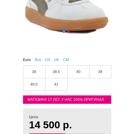
Euro
Rus
US
UK
CM
38
38.5
40
39
40,5
41
МАГАЗИНУ 17 ЛЕТ. У НАС 100% ОРИГИНАЛ
Цена
14 500 р.