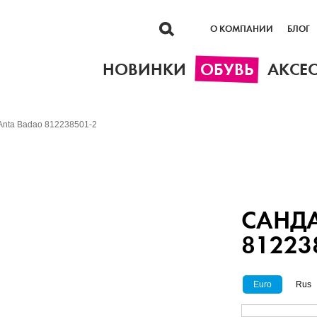
О КОМПАНИИ
БЛОГ
НОВИНКИ
ОБУВЬ
АКСЕ
Anta Badao 812238501-2
САНД
81223
Euro
Rus