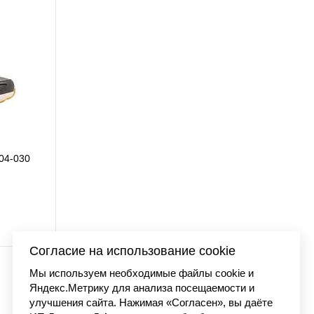
04-030
Кроссовки Air Jordan 
21 300
Согласие на использование cookie
Мы используем необходимые файлы cookie и
Яндекс.Метрику для анализа посещаемости и
улучшения сайта. Нажимая «Согласен», вы даёте