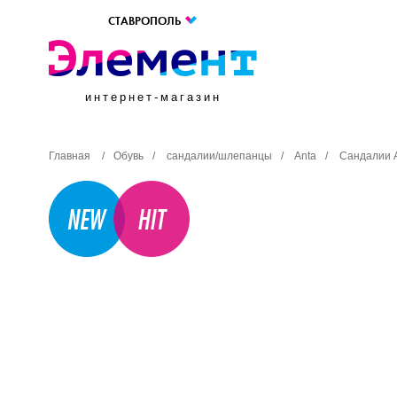
СТАВРОПОЛЬ
интернет-магазин
Главная
/
Обувь
/
сандалии/шлепанцы
/
Anta
/
Сандалии 