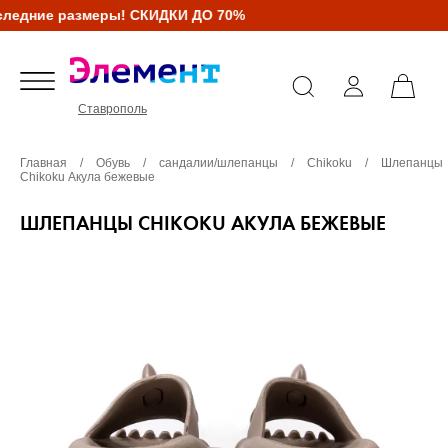
ледние размеры! СКИДКИ ДО 70%
Ставрополь
Главная
/
Обувь
/
сандалии/шлепанцы
/
Сhikoku
/
Шлепанцы
Сhikoku Акула бежевые
ШЛЕПАНЦЫ СHIKOKU АКУЛА БЕЖЕВЫЕ