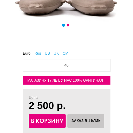
Euro
Rus
US
UK
CM
40
МАГАЗИНУ 17 ЛЕТ. У НАС 100% ОРИГИНАЛ
Цена
2 500 р.
В КОРЗИНУ
ЗАКАЗ В 1 КЛИК