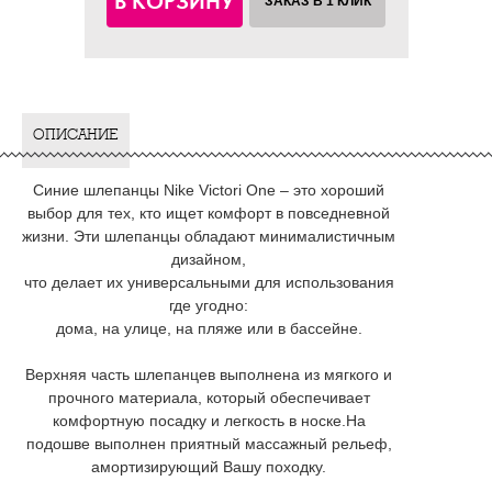
В КОРЗИНУ
ЗАКАЗ В 1 КЛИК
ОПИСАНИЕ
Синие шлепанцы Nike Victori One – это хороший
выбор для тех, кто ищет комфорт в повседневной
жизни. Эти шлепанцы обладают минималистичным
дизайном,
что делает их универсальными для использования
где угодно:
дома, на улице, на пляже или в бассейне.
Верхняя часть шлепанцев выполнена из мягкого и
прочного материала, который обеспечивает
комфортную посадку и легкость в носке.На
подошве выполнен приятный массажный рельеф,
амортизирующий Вашу походку.