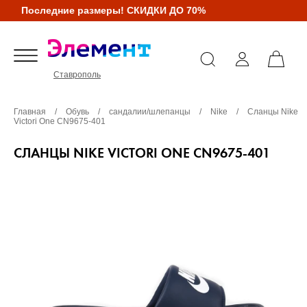
Последние размеры! СКИДКИ ДО 70%
Ставрополь
Главная
/
Обувь
/
сандалии/шлепанцы
/
Nike
/
Сланцы Nike
Victori One CN9675-401
СЛАНЦЫ NIKE VICTORI ONE CN9675-401