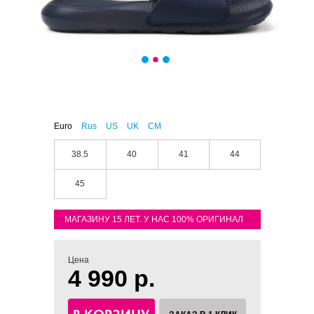
Euro
Rus
US
UK
CM
38.5
40
41
44
45
МАГАЗИНУ 15 ЛЕТ. У НАС 100% ОРИГИНАЛ
Цена
4 990 р.