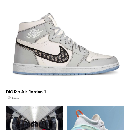
DIOR x Air Jordan 1
11312