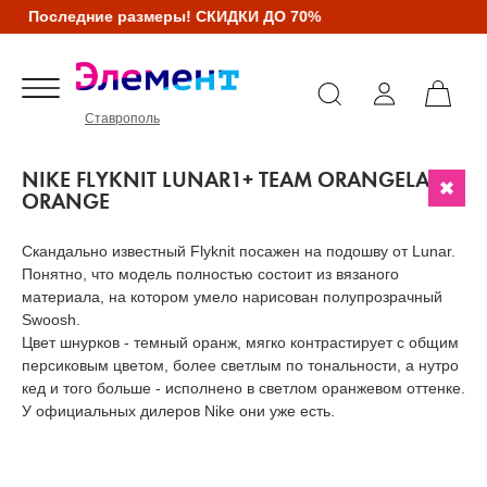
Последние размеры! СКИДКИ ДО 70%
Ставрополь
NIKE FLYKNIT LUNAR1+ TEAM ORANGELASER
ORANGE
Скандально известный Flyknit посажен на подошву от Lunar.
Понятно, что модель полностью состоит из вязаного
материала, на котором умело нарисован полупрозрачный
Swoosh.
Цвет шнурков - темный оранж, мягко контрастирует с общим
персиковым цветом, более светлым по тональности, а нутро
кед и того больше - исполнено в светлом оранжевом оттенке.
У официальных дилеров Nike они уже есть.