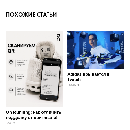
ПОХОЖИЕ СТАТЬИ
Adidas врывается в
Twitch
8971
On Running: как отличить
подделку от оригинала!
528