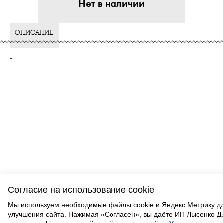
Нет в наличии
ОПИСАНИЕ
-
ВАМ ТАКЖЕ МОЖЕТ ПОНРАВИТЬСЯ
Согласие на использование cookie
Мы используем необходимые файлы cookie и Яндекс.Метрику д
улучшения сайта. Нажимая «Согласен», вы даёте ИП Лысенко Д.