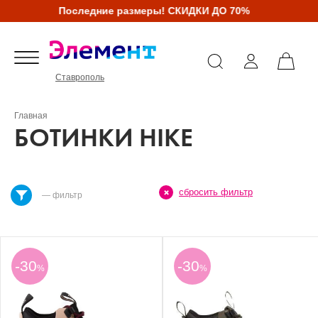
Последние размеры! СКИДКИ ДО 70%
Ставрополь
Главная
БОТИНКИ HIKE
сбросить фильтр
— фильтр
-30
-30
%
%