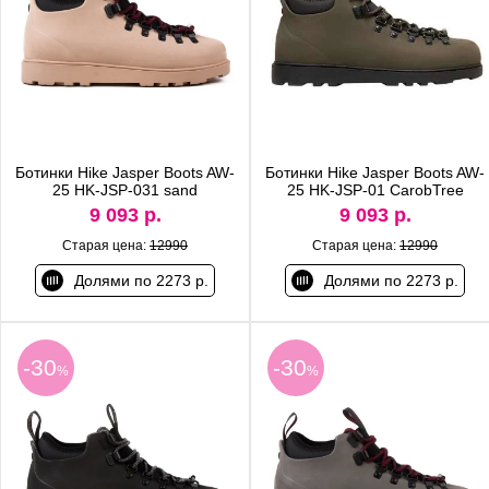
Ботинки Hike Jasper Boots AW-
Ботинки Hike Jasper Boots AW-
25 HK-JSP-031 sand
25 HK-JSP-01 CarobTree
9 093 р.
9 093 р.
Старая цена:
12990
Старая цена:
12990
Долями по 2273 р.
Долями по 2273 р.
-30
-30
%
%